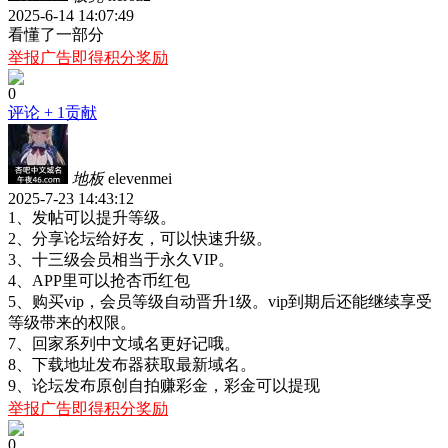
2025-6-14 14:07:49
看懂了一部分
举报广告即得积分奖励
0
评论
+ 1贡献
地板
elevenmei
2025-7-23 14:43:12
1、发帖可以提升等级。
2、分享论坛给好友，可以快速升级。
3、十三级会员相当于永久VIP。
4、APP里可以抢杏币红包
5、购买vip，会员等级自动晋升1级。vip到期后还能继续享受
等级带来的权限。
7、回家系列中文域名更好记哦。
8、下载地址发布器获取最新域名。
9、论坛发布原创自拍赚彩金，彩金可以提现
举报广告即得积分奖励
0