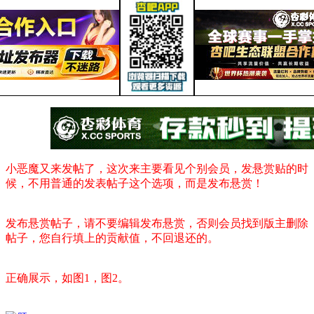
小恶魔又来发帖了，这次来主要看见个别会员，发悬赏贴的时
候，不用普通的发表帖子这个选项，而是发布悬赏！
发布悬赏帖子，请不要编辑发布悬赏，否则会员找到版主删除
帖子，您自行填上的贡献值，不回退还的。
正确展示，如图1，图2。