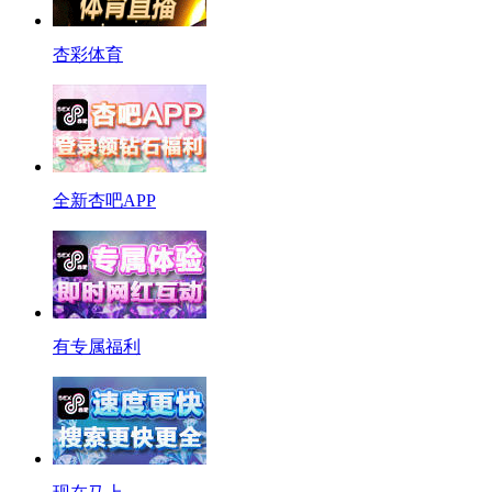
杏彩体育
全新杏吧APP
有专属福利