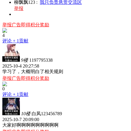
柳飘飘123
:
我只负责悬赏交流区
举报
举报广告即得积分奖励
4
评论
+ 1贡献
9楼
1197795338
2025-10-4 20:27:58
学习了，大概明白了相关规则
举报广告即得积分奖励
0
评论
+ 1贡献
10楼
白凤123456789
2025-10-7 20:09:00
大家好啊啊啊啊啊啊啊啊啊