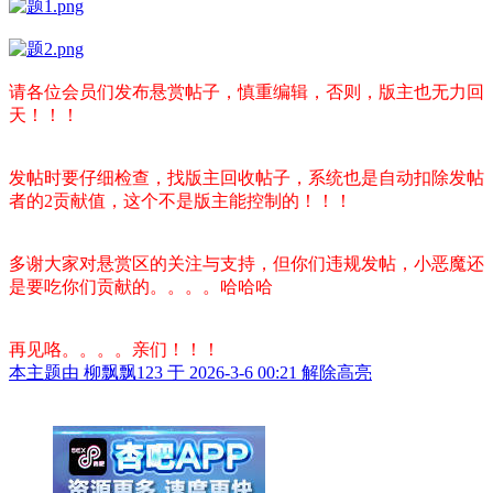
请各位会员们发布悬赏帖子，慎重编辑，否则，版主也无力回
天！！！
发帖时要仔细检查，找版主回收帖子，系统也是自动扣除发帖
者的2贡献值，这个不是版主能控制的！！！
多谢大家对悬赏区的关注与支持，但你们违规发帖，小恶魔还
是要吃你们贡献的。。。。哈哈哈
再见咯。。。。亲们！！！
本主题由 柳飘飘123 于 2026-3-6 00:21 解除高亮
举报广告即得积分奖励