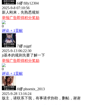
6楼
filly12304
2025-9-8 07:10:56
新人刚来，先熟悉规矩
举报广告即得积分奖励
0
评论
+ 1贡献
7楼
zsjgtf
2025-9-13 06:22:30
ji基本的规则先要了解一下
举报广告即得积分奖励
0
评论
+ 1贡献
8楼
phoenix_2013
2025-9-28 13:16:24
版主，请联系下我，有事请求协助，删帖，谢谢