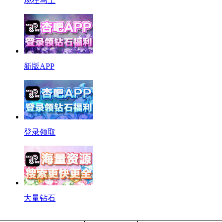
现在马上
新版APP
登录领取
大量钻石