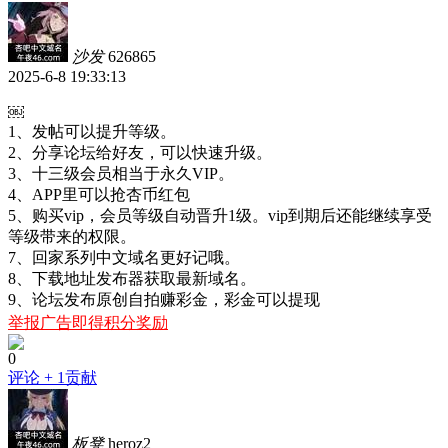
沙发
626865
2025-6-8 19:33:13
￼
1、发帖可以提升等级。
2、分享论坛给好友，可以快速升级。
3、十三级会员相当于永久VIP。
4、APP里可以抢杏币红包
5、购买vip，会员等级自动晋升1级。vip到期后还能继续享受
等级带来的权限。
7、回家系列中文域名更好记哦。
8、下载地址发布器获取最新域名。
9、论坛发布原创自拍赚彩金，彩金可以提现
举报广告即得积分奖励
0
评论
+ 1贡献
板凳
heroz2