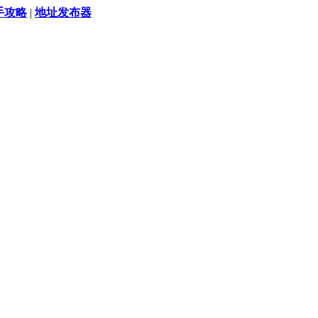
手攻略
|
地址发布器