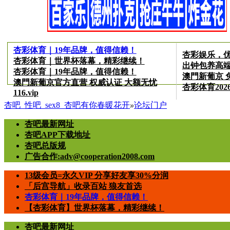
杏彩体育｜19年品牌，值得信赖！
杏彩娱乐，
杏彩体育｜世界杯落幕，精彩继续！
出钟包养高端
杏彩体育｜19年品牌，值得信赖！
澳門新葡京 免费
澳門新葡京官方直营 权威认证 大额无忧
杏彩体育20
116.vip
杏吧_性吧_sex8_杏吧有你春暖花开
»
论坛门户
杏吧最新网址
杏吧APP下载地址
杏吧总版规
广告合作:
adv@cooperation2008.com
13级会员=永久VIP 分享好友享30%分润
「后宫导航」收录百站 狼友首选
杏彩体育｜19年品牌，值得信赖！
【杏彩体育】世界杯落幕，精彩继续！
杏吧最新网址