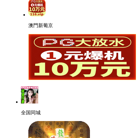
澳門新葡京
全国同城