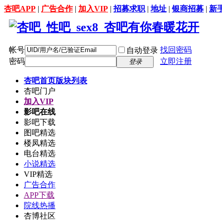
杏吧APP
|
广告合作
|
加入VIP
|
招募求职
|
地址
|
银商招募
|
新
帐号
找回密码
自动登录
密码
立即注册
登录
杏吧首页
版块列表
杏吧门户
加入VIP
影吧在线
影吧下载
图吧精选
楼凤精选
电台精选
小说精选
VIP精选
广告合作
APP下载
院线热播
杏博社区